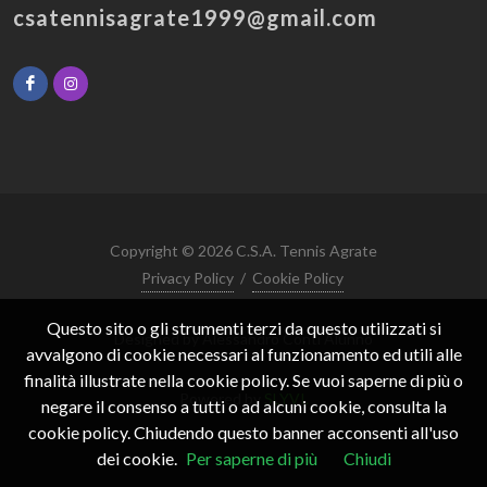
csatennisagrate1999@gmail.com
Copyright © 2026 C.S.A. Tennis Agrate
Privacy Policy
/
Cookie Policy
Questo sito o gli strumenti terzi da questo utilizzati si
Designed by Alessandro Conti Alunno
avvalgono di cookie necessari al funzionamento ed utili alle
finalità illustrate nella cookie policy. Se vuoi saperne di più o
Powered by
SLYVI.
negare il consenso a tutti o ad alcuni cookie, consulta la
cookie policy. Chiudendo questo banner acconsenti all'uso
dei cookie.
Per saperne di più
Chiudi