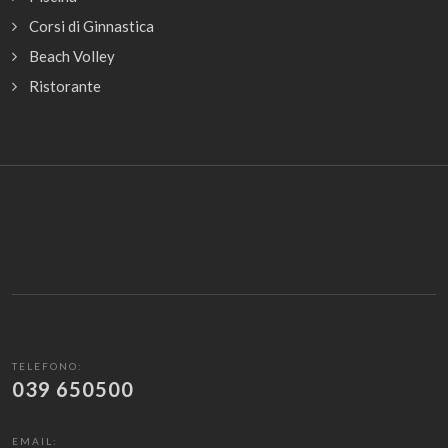
Corsi di Ginnastica
Beach Volley
Ristorante
TELEFONO:
039 650500
EMAIL: