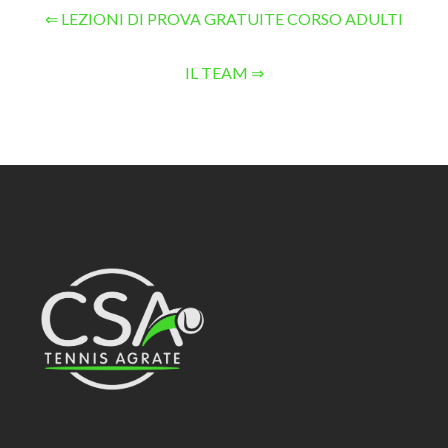
⇐ LEZIONI DI PROVA GRATUITE CORSO ADULTI
IL TEAM ⇒