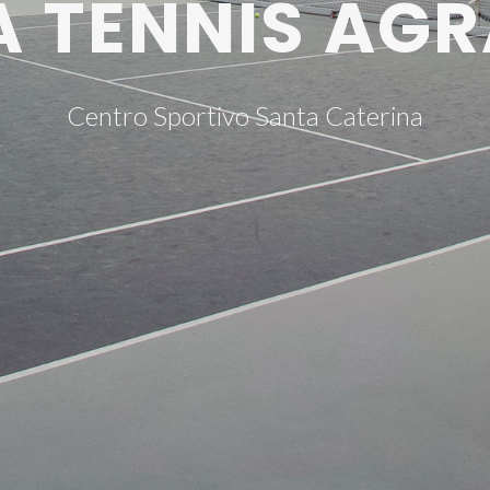
A TENNIS AGR
Centro Sportivo Santa Caterina