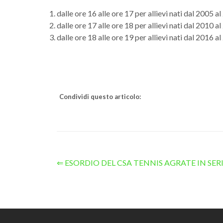
dalle ore 16 alle ore 17 per allievi nati dal 2005 a
dalle ore 17 alle ore 18 per allievi nati dal 2010 a
dalle ore 18 alle ore 19 per allievi nati dal 2016 a
Condividi questo articolo:
⇐ ESORDIO DEL CSA TENNIS AGRATE IN SERI