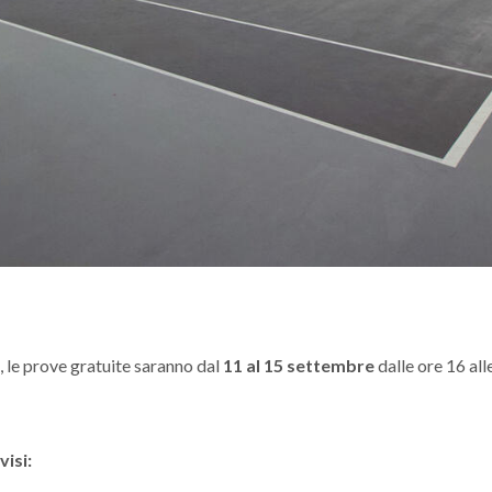
, le prove gratuite saranno dal
11 al 15 settembre
dalle ore 16 all
visi: