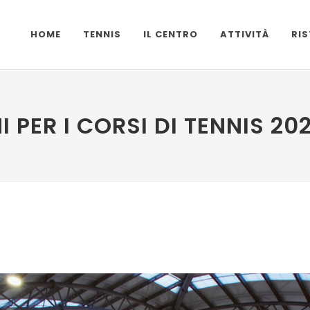
HOME
TENNIS
IL CENTRO
ATTIVITÀ
RI
I PER I CORSI DI TENNIS 2