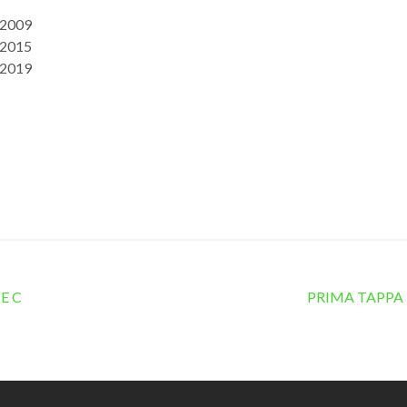
l 2009
l 2015
l 2019
E C
PRIMA TAPPA 